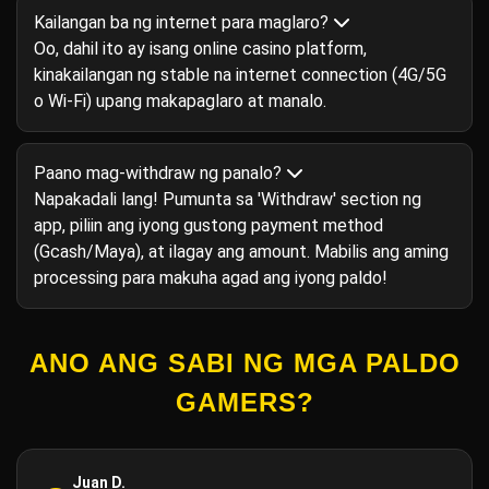
Kailangan ba ng internet para maglaro?
Oo, dahil ito ay isang online casino platform,
kinakailangan ng stable na internet connection (4G/5G
o Wi-Fi) upang makapaglaro at manalo.
Paano mag-withdraw ng panalo?
Napakadali lang! Pumunta sa 'Withdraw' section ng
app, piliin ang iyong gustong payment method
(Gcash/Maya), at ilagay ang amount. Mabilis ang aming
processing para makuha agad ang iyong paldo!
ANO ANG SABI NG MGA PALDO
GAMERS?
Juan D.