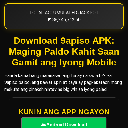
TOTAL ACCUMULATED JACKPOT
₱ 88,245,712.50
Download 9apiso APK:
Maging Paldo Kahit Saan
Gamit ang Iyong Mobile
Handa ka na bang maranasan ang tunay na swerte? Sa
9apiso paldo, ang bawat spin at taya ay pagkakataon mong
makuha ang pinakahihintay na big win sa iyong palad.
KUNIN ANG APP NGAYON
Android Download