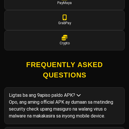
PayMaya
GrabPay
Crypto
FREQUENTLY ASKED
QUESTIONS
Ligtas ba ang 9apiso paldo APK?
Opo, ang aming official APK ay dumaan sa matinding
security check upang masiguro na walang virus o
malware na makakasira sa inyong mobile device.