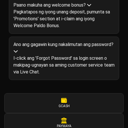
Paano makuha ang welcome bonus?
Pagkatapos ng iyong unang deposit, pumunta sa
'Promotions' section at i-claim ang iyong
Welcome Paldo Bonus.
Ano ang gagawin kung nakalimutan ang password?
I-click ang 'Forgot Password' sa login screen o
makipag-ugnayan sa aming customer service team
via Live Chat.
GCASH
PAYMAYA