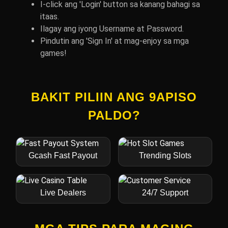
I-click ang 'Login' button sa kanang bahagi sa
itaas.
Ilagay ang iyong Username at Password.
Pindutin ang 'Sign In' at mag-enjoy sa mga
games!
BAKIT PILIIN ANG 9APISO
PALDO?
Gcash Fast Payout
Trending Slots
Live Dealers
24/7 Support