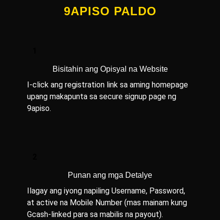
9APISO PALDO
1
Bisitahin ang Opisyal na Website
I-click ang registration link sa aming homepage
upang makapunta sa secure signup page ng
9apiso.
2
Punan ang mga Detalye
Ilagay ang iyong napiling Username, Password,
at active na Mobile Number (mas mainam kung
Gcash-linked para sa mabilis na payout).