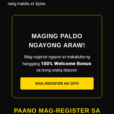
nang mabilis at ligtas.
MAGING PALDO
NGAYONG ARAW!
Mag-register ngayon at makakuha ng
100% Welcome Bonus
hanggang
sa iyong unang deposit.
MAG-REGISTER NA DITO
PAANO MAG-REGISTER SA