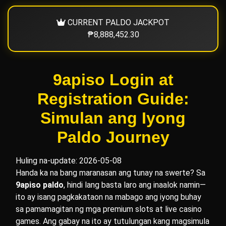
CURRENT PALDO JACKPOT
₱8,888,452.30
9apiso Login at
Registration Guide:
Simulan ang Iyong
Paldo Journey
Huling na-update: 2026-05-08
Handa ka na bang maranasan ang tunay na swerte? Sa
9apiso paldo
, hindi lang basta laro ang inaalok namin—
ito ay isang pagkakataon na mabago ang iyong buhay
sa pamamagitan ng mga premium slots at live casino
games. Ang gabay na ito ay tutulungan kang magsimula