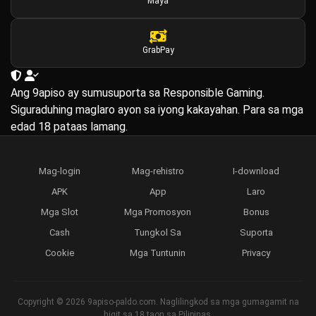
Maya
GrabPay
Ang 9apiso ay sumusuporta sa Responsible Gaming.
Siguraduhing maglaro ayon sa iyong kakayahan. Para sa mga
edad 18 pataas lamang.
Mag-login
Mag-rehistro
I-download
APK
App
Laro
Mga Slot
Mga Promosyon
Bonus
Cash
Tungkol Sa
Suporta
Cookie
Mga Tuntunin
Privacy
Copyright © 2026 9apiso-paldo.com. Naglilingkod sa mga gumagamit na
higit sa 18 taon sa Pilipinas.