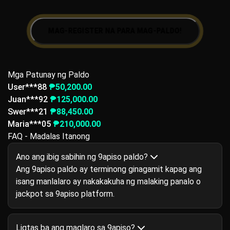
MAG-REGISTER NA PARA MAG-PALDO!
Mga Patunay ng Paldo
User***88
₱50,200.00
Juan***92
₱125,000.00
Swer***21
₱88,450.00
Maria***05
₱210,000.00
FAQ - Madalas Itanong
Ano ang ibig sabihin ng 9apiso paldo?
Ang 9apiso paldo ay terminong ginagamit kapag ang
isang manlalaro ay nakakakuha ng malaking panalo o
jackpot sa 9apiso platform.
Ligtas ba ang maglaro sa 9apiso?