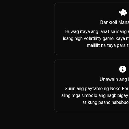
Bankroll Man
Huwag itaya ang lahat sa isang 
isang high volatility game, kaya
maliliit na taya para 
Unawain ang 
Suriin ang paytable ng Neko F
aling mga simbolo ang nagbibiga
at kung paano nabubu