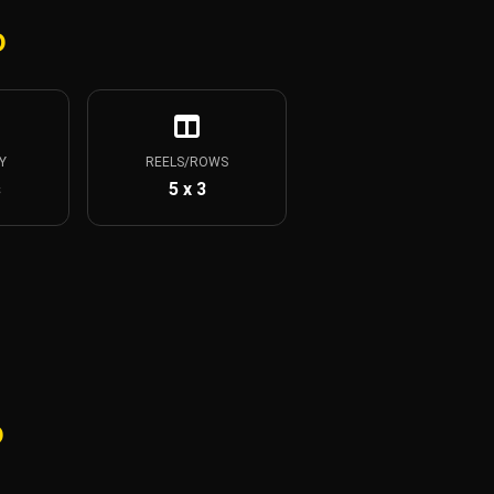
O
Y
REELS/ROWS
s
5 x 3
O