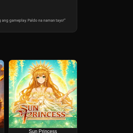
ng ang gameplay. Paldo na naman tayo!"
Sun Princess