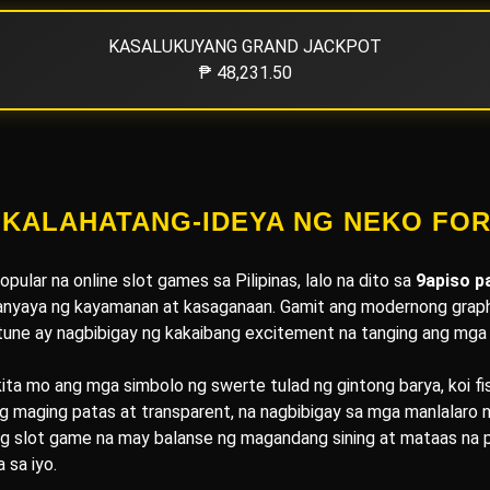
KASALUKUYANG GRAND JACKPOT
₱ 48,231.50
KALAHATANG-IDEYA NG NEKO FO
opular na online slot games sa Pilipinas, lalo na dito sa
9apiso p
nyaya ng kayamanan at kasaganaan. Gamit ang modernong grap
tune ay nagbibigay ng kakaibang excitement na tanging ang mga
ita mo ang mga simbolo ng swerte tulad ng gintong barya, koi f
ng maging patas at transparent, na nagbibigay sa mga manlalaro
ng slot game na may balanse ng magandang sining at mataas na 
 sa iyo.