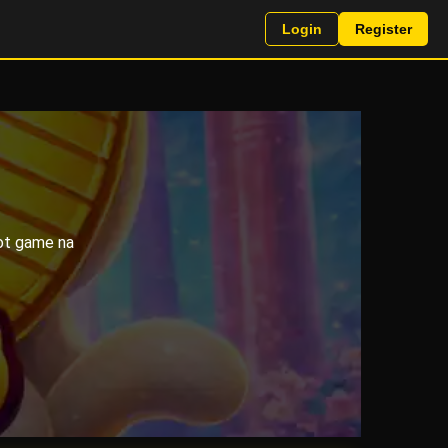
Login
Register
lot game na