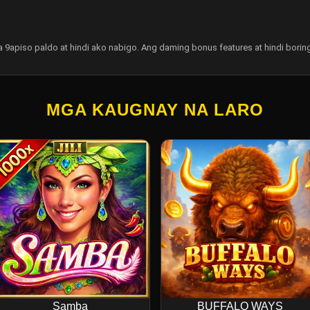
a 9apiso paldo at hindi ako nabigo. Ang daming bonus features at hindi bori
MGA KAUGNAY NA LARO
Samba
BUFFALO WAYS