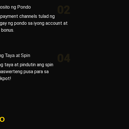
02
osito ng Pondo
a payment channels tulad ng
ay ng pondo sa iyong account at
 bonus.
04
ng Taya at Spin
ng taya at pindutin ang spin
maswerteng pusa para sa
ckpot!
LO