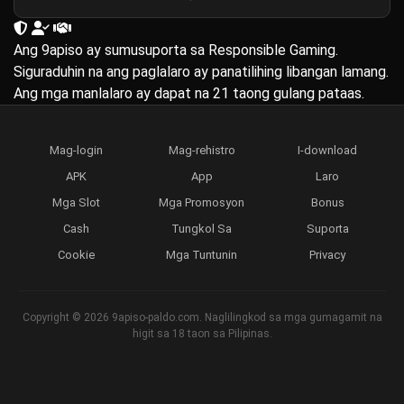
Ang 9apiso ay sumusuporta sa Responsible Gaming.
Siguraduhin na ang paglalaro ay panatilihing libangan lamang.
Ang mga manlalaro ay dapat na 21 taong gulang pataas.
Mag-login
Mag-rehistro
I-download
APK
App
Laro
Mga Slot
Mga Promosyon
Bonus
Cash
Tungkol Sa
Suporta
Cookie
Mga Tuntunin
Privacy
Copyright © 2026 9apiso-paldo.com. Naglilingkod sa mga gumagamit na
higit sa 18 taon sa Pilipinas.