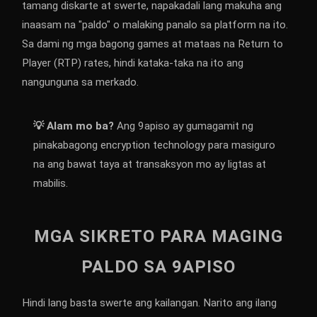
tamang diskarte at swerte, napakadali lang makuha ang
inaasam na "paldo" o malaking panalo sa platform na ito.
Sa dami ng mga bagong games at mataas na Return to
Player (RTP) rates, hindi kataka-taka na ito ang
nangunguna sa merkado.
💡 Alam mo ba?
Ang 9apiso ay gumagamit ng
pinakabagong encryption technology para masiguro
na ang bawat taya at transaksyon mo ay ligtas at
mabilis.
MGA SIKRETO PARA MAGING
PALDO SA 9APISO
Hindi lang basta swerte ang kailangan. Narito ang ilang