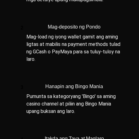
Mag-deposito ng Pondo
2
Mag-load ng iyong wallet gamit ang aming
ligtas at mabilis na payment methods tulad
ng GCash o PayMaya para sa tuluy-tuloy na
laro.
Hanapin ang Bingo Mania
3
Pumunta sa kategoryang 'Bingo' sa aming
casino channel at piliin ang Bingo Mania
upang buksan ang laro.
Itakda ang Taya at Maglaro