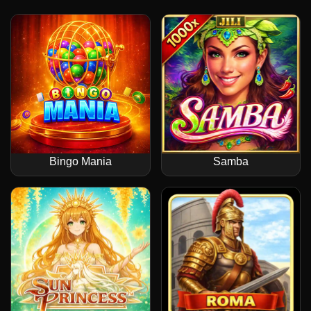
Bingo Mania
Samba