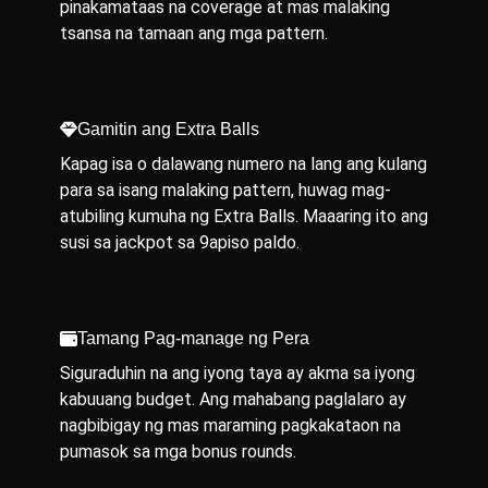
pinakamataas na coverage at mas malaking
tsansa na tamaan ang mga pattern.
Gamitin ang Extra Balls
Kapag isa o dalawang numero na lang ang kulang
para sa isang malaking pattern, huwag mag-
atubiling kumuha ng Extra Balls. Maaaring ito ang
susi sa jackpot sa 9apiso paldo.
Tamang Pag-manage ng Pera
Siguraduhin na ang iyong taya ay akma sa iyong
kabuuang budget. Ang mahabang paglalaro ay
nagbibigay ng mas maraming pagkakataon na
pumasok sa mga bonus rounds.