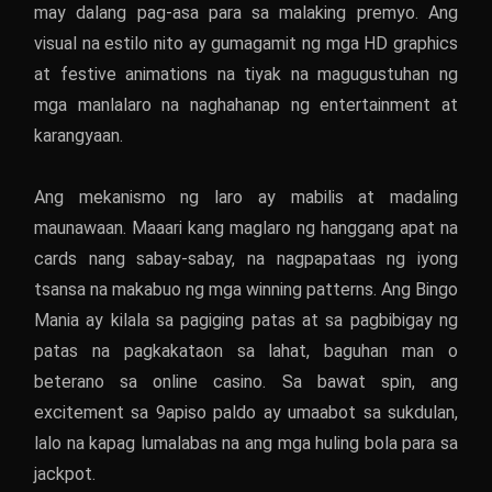
may dalang pag-asa para sa malaking premyo. Ang
visual na estilo nito ay gumagamit ng mga HD graphics
at festive animations na tiyak na magugustuhan ng
mga manlalaro na naghahanap ng entertainment at
karangyaan.
Ang mekanismo ng laro ay mabilis at madaling
maunawaan. Maaari kang maglaro ng hanggang apat na
cards nang sabay-sabay, na nagpapataas ng iyong
tsansa na makabuo ng mga winning patterns. Ang Bingo
Mania ay kilala sa pagiging patas at sa pagbibigay ng
patas na pagkakataon sa lahat, baguhan man o
beterano sa online casino. Sa bawat spin, ang
excitement sa 9apiso paldo ay umaabot sa sukdulan,
lalo na kapag lumalabas na ang mga huling bola para sa
jackpot.