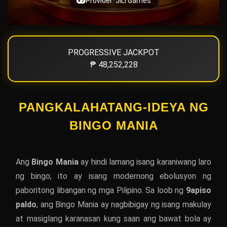
Provider: JILI Games
PROGRESSIVE JACKPOT
₱ 48,252,228
PANGKALAHATANG-IDEYA NG
BINGO MANIA
Ang
Bingo Mania
ay hindi lamang isang karaniwang laro
ng bingo; ito ay isang modernong ebolusyon ng
paboritong libangan ng mga Pilipino. Sa loob ng
9apiso
paldo
, ang Bingo Mania ay nagbibigay ng isang makulay
at masiglang karanasan kung saan ang bawat bola ay