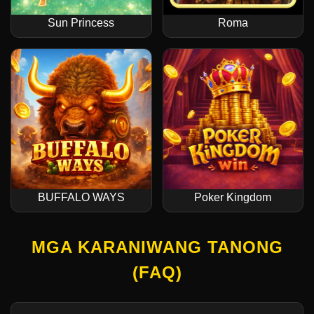
Sun Princess
Roma
BUFFALO WAYS
Poker Kingdom
MGA KARANIWANG TANONG
(FAQ)