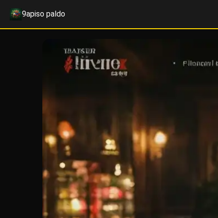
9apiso paldo