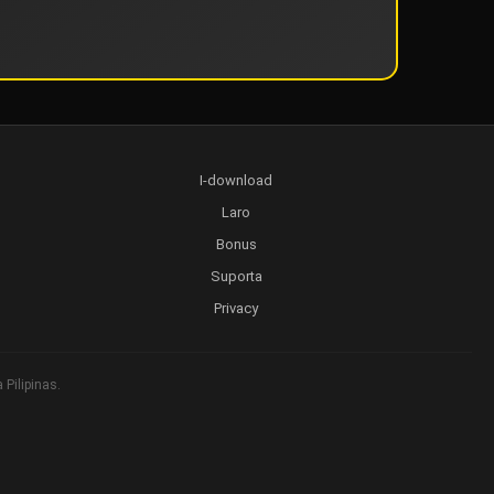
I-download
Laro
Bonus
Suporta
Privacy
Pilipinas.