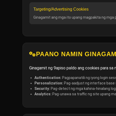
Targeting/Advertising Cookies
Ginagamit ang mga ito upang magpakita ng mga pro
PAANO NAMIN GINAGAM
Ginagamit ng 9apiso paldo ang cookies para sa 
Authentication:
Pagpapanatili ng iyong login sessi
Personalization:
Pag-aadjust ng interface base 
Security:
Pag-detect ng mga kahina-hinalang log
Analytics:
Pag-unawa sa traffic ng site upang m