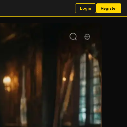
Login
Register