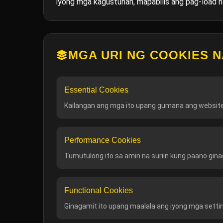
iyong mga kagustuhan, mapabilis ang pag-load ng
MGA URI NG COOKIES N
Essential Cookies
Kailangan ang mga ito upang gumana ang website.
Performance Cookies
Tumutulong ito sa amin na suriin kung paano gina
Functional Cookies
Ginagamit ito upang maalala ang iyong mga setting