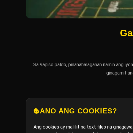
Ga
Sa 9apiso paldo, pinahahalagahan namin ang iyon
ginagamit an
ANO ANG COOKIES?
Ang cookies ay maliliit na text files na ginaga