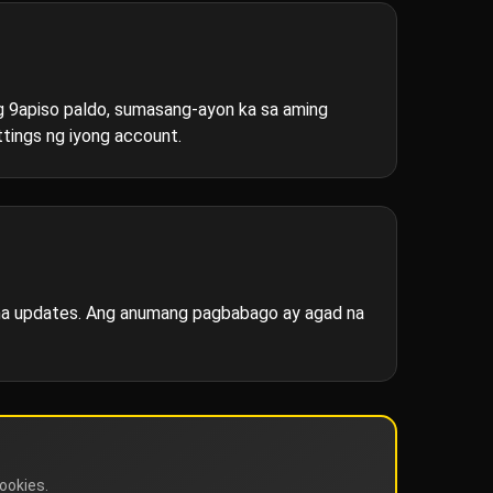
g 9apiso paldo, sumasang-ayon ka sa aming
tings ng iyong account.
l na updates. Ang anumang pagbabago ay agad na
ookies.