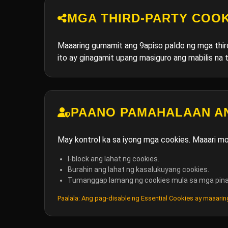
MGA THIRD-PARTY COOK
Maaaring gumamit ang 9apiso paldo ng mga third
ito ay ginagamit upang masiguro ang mabilis na
PAANO PAMAHALAAN A
May kontrol ka sa iyong mga cookies. Maaari m
I-block ang lahat ng cookies.
Burahin ang lahat ng kasalukuyang cookies.
Tumanggap lamang ng cookies mula sa mga pina
Paalala: Ang pag-disable ng Essential Cookies ay maaarin