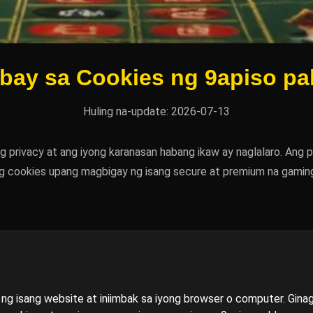
bay sa Cookies ng 9apiso pa
Huling na-update: 2026-07-13
g privacy at ang iyong karanasan habang ikaw ay naglalaro. Ang
g cookies upang magbigay ng isang secure at premium na gamin
wa ng isang website at iniimbak sa iyong browser o computer. Gi