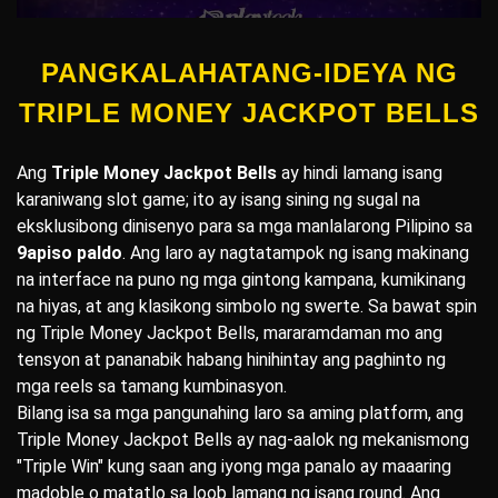
PANGKALAHATANG-IDEYA NG
TRIPLE MONEY JACKPOT BELLS
Ang
Triple Money Jackpot Bells
ay hindi lamang isang
karaniwang slot game; ito ay isang sining ng sugal na
eksklusibong dinisenyo para sa mga manlalarong Pilipino sa
9apiso paldo
. Ang laro ay nagtatampok ng isang makinang
na interface na puno ng mga gintong kampana, kumikinang
na hiyas, at ang klasikong simbolo ng swerte. Sa bawat spin
ng Triple Money Jackpot Bells, mararamdaman mo ang
tensyon at pananabik habang hinihintay ang paghinto ng
mga reels sa tamang kumbinasyon.
Bilang isa sa mga pangunahing laro sa aming platform, ang
Triple Money Jackpot Bells ay nag-aalok ng mekanismong
"Triple Win" kung saan ang iyong mga panalo ay maaaring
madoble o matatlo sa loob lamang ng isang round. Ang