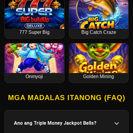
777 Super Big
Big Catch Craze
Onmyoji
Golden Mining
MGA MADALAS ITANONG (FAQ)
Ano ang Triple Money Jackpot Bells?