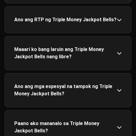
Ano ang RTP ng Triple Money Jackpot Bells?
Maaari ko bang laruin ang Triple Money
Jackpot Bells nang libre?
Ano ang mga espesyal na tampok ng Triple
Money Jackpot Bells?
Paano ako mananalo sa Triple Money
Jackpot Bells?