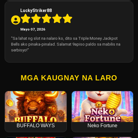
LuckyStriker88
Mayo 07, 2026
"Sa lahat ng slot na nalaro ko, dito sa Triple Money Jackpot
Bells ako pinaka-pinalad. Salamat 9apiso paldo sa mabilis na
serbisyo!"
MGA KAUGNAY NA LARO
BUFFALO WAYS
Neko Fortune